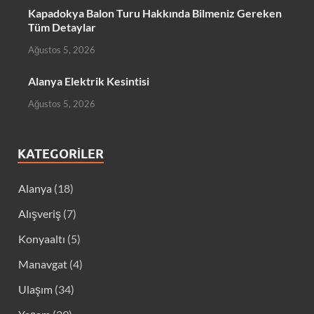
Kapadokya Balon Turu Hakkında Bilmeniz Gereken
Tüm Detaylar
Ağustos 5, 2026
Alanya Elektrik Kesintisi
Ağustos 5, 2026
KATEGORILER
Alanya
(18)
Alışveriş
(7)
Konyaaltı
(5)
Manavgat
(4)
Ulaşım
(34)