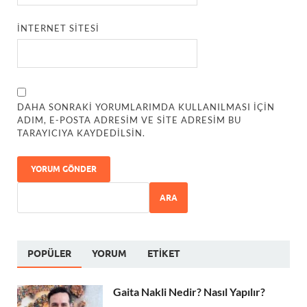
İNTERNET SITESI
DAHA SONRAKI YORUMLARIMDA KULLANILMASI IÇIN
ADIM, E-POSTA ADRESIM VE SITE ADRESIM BU
TARAYICIYA KAYDEDILSIN.
ARA
POPÜLER
YORUM
ETIKET
Gaita Nakli Nedir? Nasıl Yapılır?