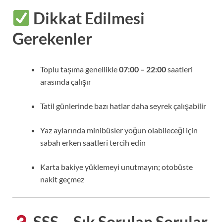
Dikkat Edilmesi
Gerekenler
Toplu taşıma genellikle
07:00 – 22:00
saatleri
arasında çalışır
Tatil günlerinde bazı hatlar daha seyrek çalışabilir
Yaz aylarında minibüsler yoğun olabileceği için
sabah erken saatleri tercih edin
Karta bakiye yüklemeyi unutmayın; otobüste
nakit geçmez
SSS – Sık Sorulan Sorular