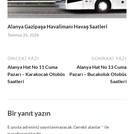
Alanya Gazipaşa Havalimanı Havaş Saatleri
Temmuz 26, 2026
ÖNCEKI YAZI
SONRAKI YAZI
Alanya Hat No 11 Cuma
Alanya Hat No 13 Cuma
Pazarı – Karakocalı Otobüs
Pazarı – Bucakoluk Otobüs
Saatleri
Saatleri
Bir yanıt yazın
E-posta adresiniz yayınlanmayacak.
Gerekli alanlar
*
ile
işaretlenmişlerdir