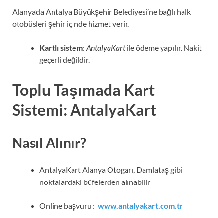
Alanya’da Antalya Büyükşehir Belediyesi’ne bağlı halk
otobüsleri şehir içinde hizmet verir.
Kartlı sistem
:
AntalyaKart
ile ödeme yapılır. Nakit
geçerli değildir.
Toplu Taşımada Kart
Sistemi:
AntalyaKart
Nasıl Alınır?
AntalyaKart Alanya Otogarı, Damlataş gibi
noktalardaki büfelerden alınabilir
Online başvuru :
www.antalyakart.com.tr