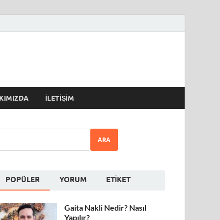
KIMIZDA
İLETIŞIM
ARA
POPÜLER
YORUM
ETIKET
Gaita Nakli Nedir? Nasıl
Yapılır?