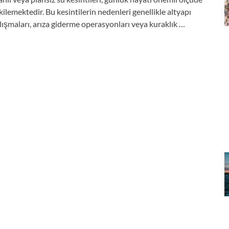
kilemektedir. Bu kesintilerin nedenleri genellikle altyapı
lışmaları, arıza giderme operasyonları veya kuraklık …