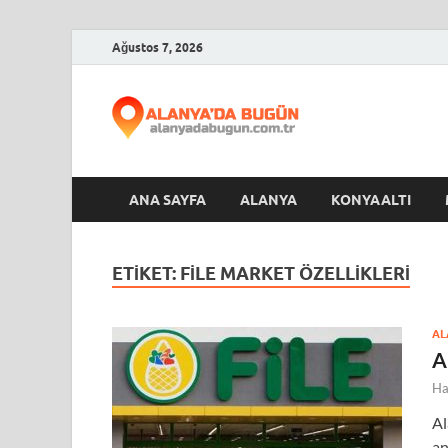
Ağustos 7, 2026
Alanya
ANA SAYFA
ALANYA
KONYAALTI
ETIKET:
FİLE MARKET ÖZELLIKLERI
AL
A
Ha
Al
an