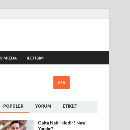
KIMIZDA
İLETIŞIM
ARA
POPÜLER
YORUM
ETIKET
Gaita Nakli Nedir? Nasıl
Yapılır?